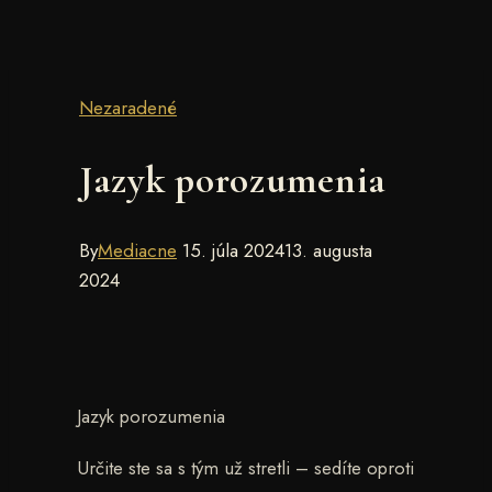
Nezaradené
Jazyk porozumenia
By
Mediacne
15. júla 2024
13. augusta
2024
Jazyk porozumenia
Určite ste sa s tým už stretli – sedíte oproti