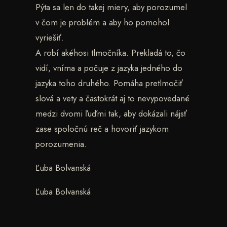
Pýta sa len do takej miery, aby porozumel
v čom je problém a aby ho pomohol
vyriešiť.
A robí akéhosi tlmočníka. Prekladá to, čo
vidí, vníma a počuje z jazyka jedného do
jazyka toho druhého. Pomáha pretlmočiť
slová a vety a častokrát aj to nevypovedané
medzi dvomi ľuďmi tak, aby dokázali nájsť
zase spoločnú reč a hovoriť jazykom
porozumenia.
Ľuba Bolvanská
Ľuba Bolvanská