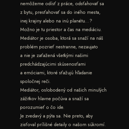
nemôžeme odísť z práce, odsťahovať sa
z bytu, presťahovať sa do iného mesta,
inej krajiny alebo na inú planétu…?
Možno je tu priestor a čas na mediáciu.
Mediátor je osoba, ktorá sa snaží na náš
problém pozrieť nestranne, nezaujato
a nie je zaťažená všetkými našimi
predchádzajúcimi skúsenosťami
a emóciami, ktoré sťažujú hľadanie
spoločnej reči.
Mediátor, oslobodený od našich minulých
zážitkov hlavne počúva a snaží sa
porozumieť o čo ide.
Je zvedavý a pýta sa. Nie preto, aby
zisťoval prílišné detaily o našom súkromí.