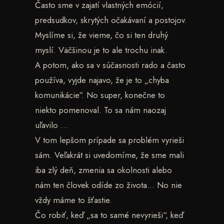
Často sme v zajatí vlastných emócií,
predsudkov, skrytých očakávaní a postojov.
Myslíme si, že vieme, čo si ten druhý
myslí. Väčšinou je to ale trochu inak.
A potom, ako sa v súčasnosti rado a často
používa, vyjde najavo, že je to „chyba
komunikácie“. No super, konečne to
niekto pomenoval. To sa nám naozaj
uľavilo …
V tom lepšom prípade sa problém vyrieši
sám. Veľakrát si uvedomíme, že sme mali
iba zlý deň, zmenia sa okolnosti alebo
nám ten človek odíde zo života… No nie
vždy máme to šťastie.
Čo robiť, keď „sa to samé nevyrieši“, keď