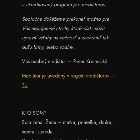
a akreditovaný program pre mediátorov.
Spoločne dokážeme prekonať možno pre
Vás nepríjemné chvíle, ktoré však môžu
upraviť vzťahy na večnosť a zachrániť tak
dušu firmy, alebo rodiny.
Váš osobný mediátor – Peter Kremnický
Mediátor je uvedený v registri mediátorov –
TU
KTO SOM?
Som žena. Žena – matka, priateľka, dcéra,
sestra, suseda…