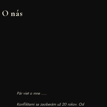
O nás
Pár viet o mne …..
Konfliktami sa zaoberám už 20 rokov. Od