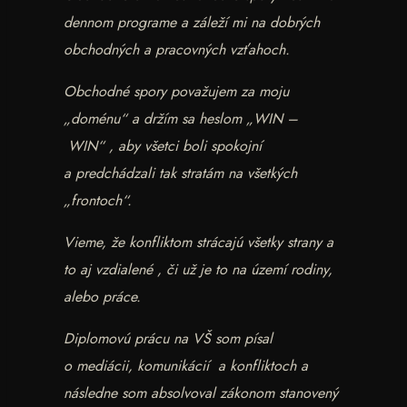
dennom programe a záleží mi na dobrých
obchodných a pracovných vzťahoch.
Obchodné spory považujem za moju
„doménu“ a držím sa heslom „WIN –
WIN“ , aby všetci boli spokojní
a predchádzali tak stratám na všetkých
„frontoch“.
Vieme, že konfliktom strácajú všetky strany a
to aj vzdialené , či už je to na území rodiny,
alebo práce.
Diplomovú prácu na VŠ som písal
o mediácii, komunikácií a konfliktoch a
následne som absolvoval zákonom stanovený