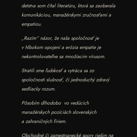
detstva som čítal literatúru, ktorá sa zaoberala
komunikáciou, manažérskymi zručnosťami a
empatiou.
„Razím“ názor, že naša spoločnosť je
v hlbokom opojení a erózia empatie je
nekontrolovateľne sa množiacim
vírusom.
Stratili sme ľudskosť a vytráca sa zo
spoločnosti slušnosť, či jednoduchý zdravý
sedliacky rozum.
Pôsobím dlhodobo vo vedúcich
manažérskych pozíciách slovenských
a zahraničných firiem.
Obchodné či zamestnanecké spory riešim na