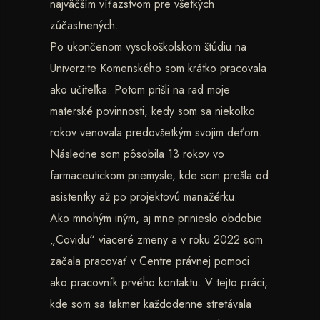
najväčším víťazstvom pre všetkých
zúčastnených.
Po ukončenom vysokoškolskom štúdiu na
Univerzite Komenského som krátko pracovala
ako učiteľka. Potom prišli na rad moje
materské povinnosti, kedy som sa niekoľko
rokov venovala predovšetkým svojim deťom.
Následne som pôsobila 13 rokov vo
farmaceutickom priemysle, kde som prešla od
asistentky až po projektovú manažérku.
Ako mnohým iným, aj mne prinieslo obdobie
„Covidu“ viaceré zmeny a v roku 2022 som
začala pracovať v Centre právnej pomoci
ako pracovník prvého kontaktu. V tejto práci,
kde som sa takmer každodenne stretávala