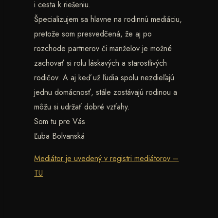
i cesta k riešeniu.
Špecializujem sa hlavne na rodinnú mediáciu,
pretože som presvedčená, že aj po
rozchode partnerov či manželov je možné
zachovať si rolu láskavých a starostlivých
rodičov. A aj keď už ľudia spolu nezdieľajú
jednu domácnosť, stále zostávajú rodinou a
môžu si udržať dobré vzťahy.
Som tu pre Vás
Ľuba Bolvanská
Mediátor je uvedený v registri mediátorov –
TU