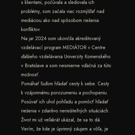
s klientami, počúvala a sledovala ich
problémy, som začala viac rozmýšľať nad
mediáciou ako nad spôsobom riešenia
konfliktov.
Na jar 2024 som ukončila akreditovaný
vzdelávací program MEDIÁTOR v Centre
ďalšieho vzdelávania Univerzity Komenského
v Bratislave a som nesmierne vďačná za túto
možnosť.
Pomáhať ľuďom hľadať cesty k sebe. Cesty
k vzájomnému porozumeniu a pochopeniu.
Posúvať ich uhol pohľadu a pomôcť hľadať
riešenia v zdanlivo neriešiteľných situáciách.
Život mi už veľakrát ukázal, že sa to dá.
Verím, že kde je úprimný záujem a vôľa, je