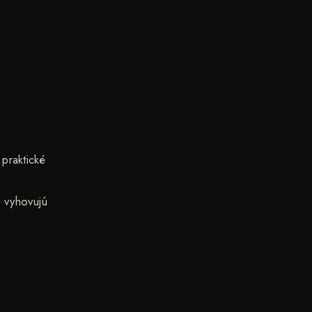
praktické
é vyhovujú