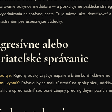
orovanie pokynov mediátora — a poskytujeme praktické stratég
vyjednávania na správnej ceste. Tu je návod, ako identifikovať 
nástrahám pre úspešnejšie výsledky.
Agresívne alebo
riateľské správanie
botuje:
Rigídny postoj zvyšuje napätie a bráni konštruktívnemu 
omu vyhnúť:
Právnici by sa mali sústrediť na spoluprácu, udržia
alitu a uprednostniť spoločné záujmy pred rigidnými pozíciami