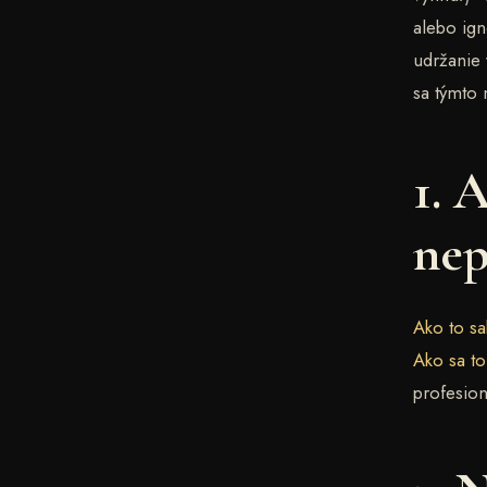
alebo ign
udržanie 
sa týmto 
1. 
nep
Ako to sa
Ako sa t
profesion