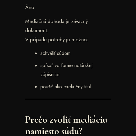
Áno.
Mediačná dohoda je záväzný
dokument.
V prípade potreby ju možno:
schváliť súdom
spísať vo forme notárskej
zápisnice
použiť ako exekučný titul
Prečo zvoliť mediáciu
namiesto súdu?