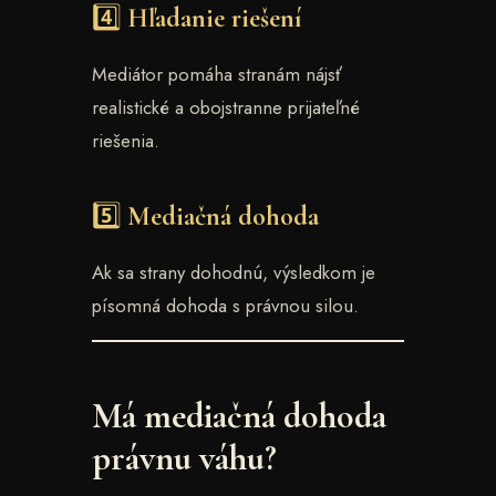
4️⃣ Hľadanie riešení
Mediátor pomáha stranám nájsť
realistické a obojstranne prijateľné
riešenia.
5️⃣ Mediačná dohoda
Ak sa strany dohodnú, výsledkom je
písomná dohoda s právnou silou.
Má mediačná dohoda
právnu váhu?