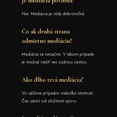
Je mediácia povinná?
Nie. Mediácia je vždy dobrovoľná.
Čo ak druhá strana
odmietne mediáciu?
Mediácia sa nezačne. V takom prípade
je možné riešiť vec súdnou cestou.
Ako dlho trvá mediácia?
Vo väčšine prípadov niekoľko stretnutí.
Čas závisí od zložitosti sporu.