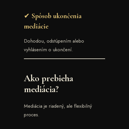
✔ Spôsob ukončenia
mediácie
Dohodou, odstúpením alebo
vyhlásením o ukončení.
Ako prebieha
mediácia?
Mediácia je riadený, ale flexibilný
proces.