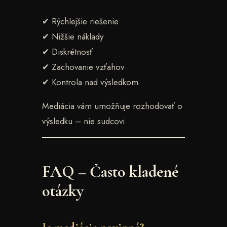
✔ Rýchlejšie riešenie
✔ Nižšie náklady
✔ Diskrétnosť
✔ Zachovanie vzťahov
✔ Kontrola nad výsledkom
Mediácia vám umožňuje rozhodovať o
výsledku – nie sudcovi.
FAQ – Často kladené
otázky