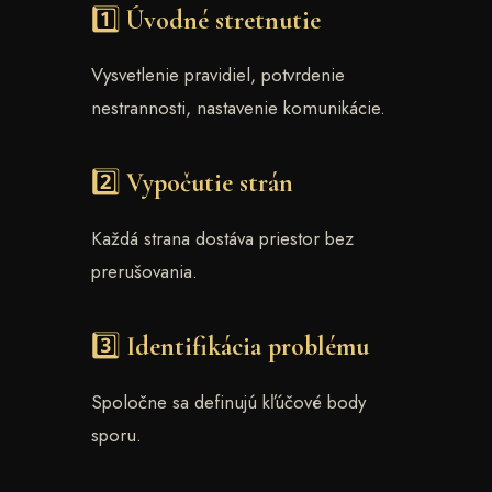
1️⃣ Úvodné stretnutie
Vysvetlenie pravidiel, potvrdenie
nestrannosti, nastavenie komunikácie.
2️⃣ Vypočutie strán
Každá strana dostáva priestor bez
prerušovania.
3️⃣ Identifikácia problému
Spoločne sa definujú kľúčové body
sporu.