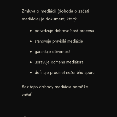
Zmluva o mediácii (dohoda o začatí
mediácie) je dokument, ktorý:
potvrdzuje dobrovoľnosť procesu
stanovuje pravidlá mediácie
garantuje dôvernosť
upravuje odmenu mediátora
definuje predmet riešeného sporu
Bez tejto dohody mediácia nemôže
začať.