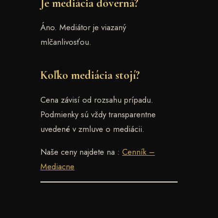
Je mediácia dôverná?
Áno. Mediátor je viazaný
mlčanlivosťou.
Koľko mediácia stojí?
Cena závisí od rozsahu prípadu.
Podmienky sú vždy transparentne
uvedené v zmluve o mediácii.
Naše ceny najdete na :
Cenník –
Mediacne