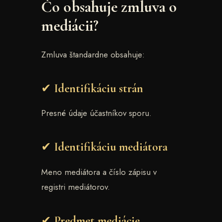
Čo obsahuje zmluva o
mediácii?
Zmluva štandardne obsahuje:
✔ Identifikáciu strán
Presné údaje účastníkov sporu.
✔ Identifikáciu mediátora
Meno mediátora a číslo zápisu v
registri mediátorov.
✔ Predmet mediácie