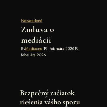
Nezaradené
Zmluva o
mediácii
By
Mediacne
19. februára 2026
19.
februára 2026
Bezpečný začiatok
riešenia vášho sporu